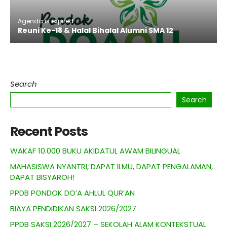
Agenda is expired
Reuni Ke-18 & Halal Bihalal Alumni SMA 12
Search
Search
Recent Posts
WAKAF 10.000 BUKU AKIDATUL AWAM BILINGUAL
MAHASISWA NYANTRI, DAPAT ILMU, DAPAT PENGALAMAN,
DAPAT BISYAROH!
PPDB PONDOK DO’A AHLUL QUR’AN
BIAYA PENDIDIKAN SAKSI 2026/2027
PPDB SAKSI 2026/2027 – SEKOLAH ALAM KONTEKSTUAL