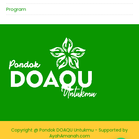
Program
Copyright @ Pondok DOAQU Untukmu - Supported by
AyahAmanah.com