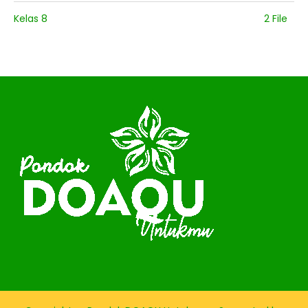
Kelas 8
2 File