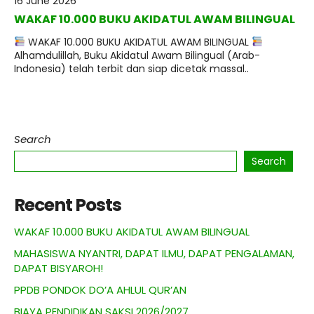
16 June 2026
WAKAF 10.000 BUKU AKIDATUL AWAM BILINGUAL
WAKAF 10.000 BUKU AKIDATUL AWAM BILINGUAL
Alhamdulillah, Buku Akidatul Awam Bilingual (Arab-
Indonesia) telah terbit dan siap dicetak massal..
Search
Search
Recent Posts
WAKAF 10.000 BUKU AKIDATUL AWAM BILINGUAL
MAHASISWA NYANTRI, DAPAT ILMU, DAPAT PENGALAMAN,
DAPAT BISYAROH!
PPDB PONDOK DO’A AHLUL QUR’AN
BIAYA PENDIDIKAN SAKSI 2026/2027