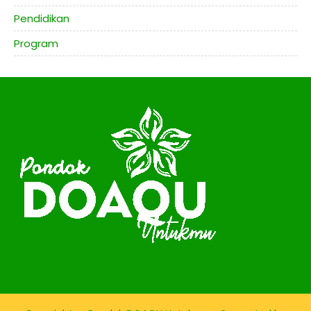
Pendidikan
Program