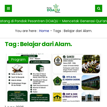
tang di Pondok Pesantren DOAQU – Mencetak Generasi Qur’ani, B
Beranda
Berita
You are here :
Home
-
Tags : Belajar dari Alam.
Gallery
Tag : Belajar dari Alam.
Program