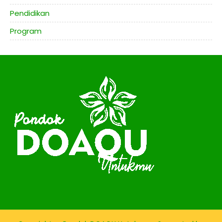
Pendidikan
Program