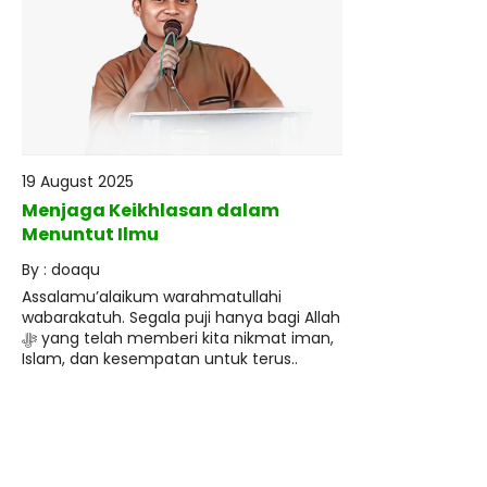
19 August 2025
Menjaga Keikhlasan dalam
Menuntut Ilmu
By : doaqu
Assalamu’alaikum warahmatullahi
wabarakatuh. Segala puji hanya bagi Allah
ﷻ yang telah memberi kita nikmat iman,
Islam, dan kesempatan untuk terus..