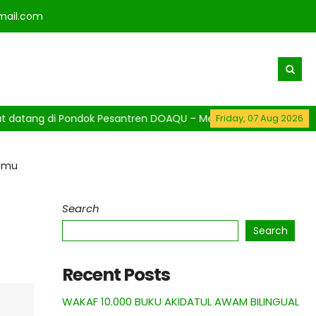
ail.com
tang di Pondok Pesantren DOAQU – Mencetak Generasi Qur’ani, Be
Friday, 07 Aug 2026
Ilmu
Search
Search
Recent Posts
WAKAF 10.000 BUKU AKIDATUL AWAM BILINGUAL