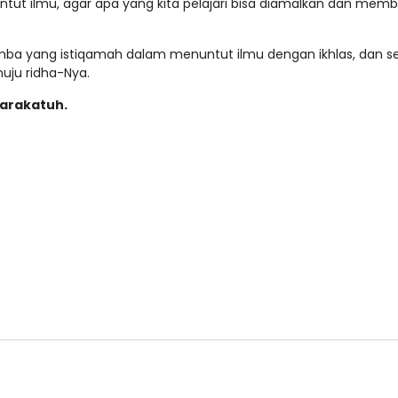
tut ilmu, agar apa yang kita pelajari bisa diamalkan dan memb
uju ridha-Nya.
arakatuh.